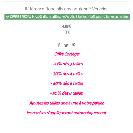
Référence
Robe plis dos boutonné Verveine
OFFRE SPECIALE: -20% dès 3 tailles, -40% dès 6 tailles, -50% pour 9 tailles achetées
4,15 €
TTC
Offre Cortège:
- 20% dès 3 tailles
- 30% dès 4 tailles
- 40% dès 6 tailles
- 50% dès 8 tailles.
Ajoutez les tailles une à une à votre panier,
les remises s'appliqueront automatiquement.