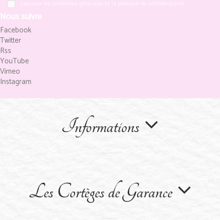
J'accepte les conditions générales et la politique de confidentialité
Nous suivre
Facebook
Twitter
Rss
YouTube
Vimeo
Instagram
Informations
Les Cortèges de Garance