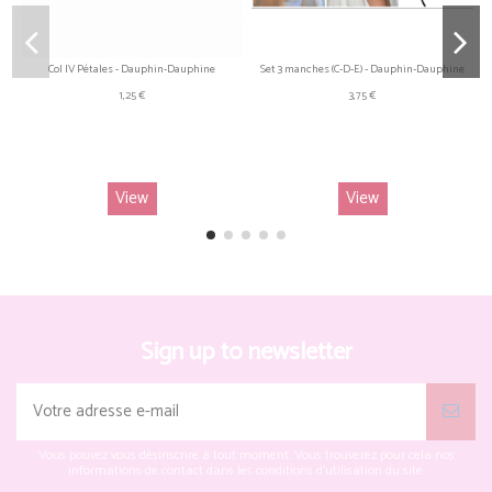
Col IV Pétales - Dauphin-Dauphine
Set 3 manches (C-D-E) - Dauphin-Dauphine
1,25 €
3,75 €
View
View
Sign up to newsletter
Vous pouvez vous désinscrire à tout moment. Vous trouverez pour cela nos
informations de contact dans les conditions d'utilisation du site.