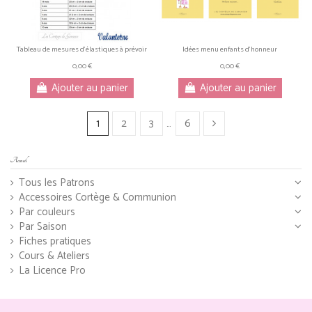
Tableau de mesures d'élastiques à prévoir
Idées menu enfants d'honneur
0,00 €
0,00 €
Ajouter au panier
Ajouter au panier
1
2
3
…
6
Accueil
Tous les Patrons
Accessoires Cortège & Communion
Par couleurs
Par Saison
Fiches pratiques
Cours & Ateliers
La Licence Pro