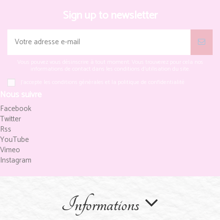
Sign up to newsletter
Vous pouvez vous désinscrire à tout moment. Vous trouverez pour cela nos
informations de contact dans les conditions d'utilisation du site.
J'accepte les conditions générales et la politique de confidentialité
Nous suivre
Facebook
Twitter
Rss
YouTube
Vimeo
Instagram
Informations