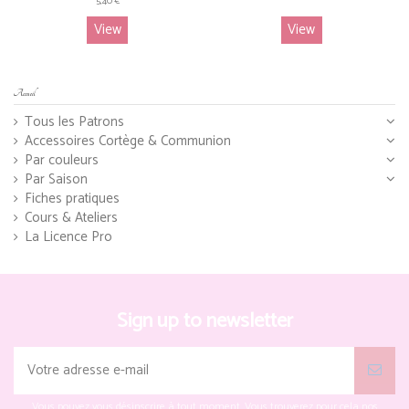
5,40 €
View
View
Accueil
Tous les Patrons
Accessoires Cortège & Communion
Par couleurs
Par Saison
Fiches pratiques
Cours & Ateliers
La Licence Pro
Sign up to newsletter
Vous pouvez vous désinscrire à tout moment. Vous trouverez pour cela nos