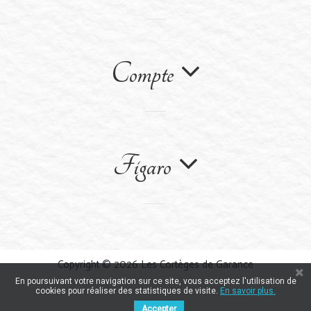
Compte
Figaro
Copyright © 2026 Les Cortèges de Garance
En poursuivant votre navigation sur ce site, vous acceptez l'utilisation de
cookies pour réaliser des statistiques de visite.
En savoir plus.
Accepter