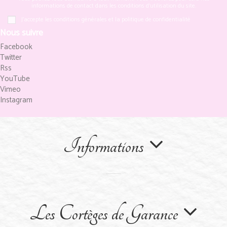
informations de contact dans les conditions d'utilisation du site.
J'accepte les conditions générales et la politique de confidentialité
Nous suivre
Facebook
Twitter
Rss
YouTube
Vimeo
Instagram
Informations
Les Cortèges de Garance