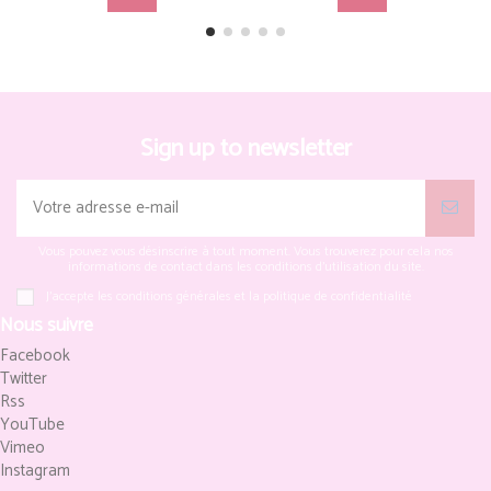
Sign up to newsletter
Vous pouvez vous désinscrire à tout moment. Vous trouverez pour cela nos
informations de contact dans les conditions d'utilisation du site.
J'accepte les conditions générales et la politique de confidentialité
Nous suivre
Facebook
Twitter
Rss
YouTube
Vimeo
Instagram