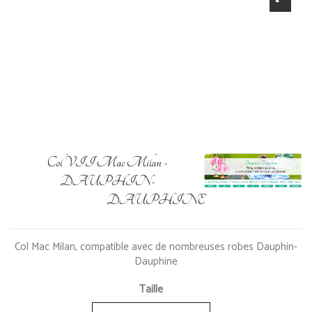
Col VII Mac Milan -
DAUPHIN-
DAUPHINE
Col Mac Milan, compatible avec de nombreuses robes Dauphin-
Dauphine
Taille