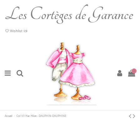
Les Cortèges de Garance
Wishlist (
0
)
0
Accueil
Col VII Mac Milan - DAUPHIN-DAUPHINE