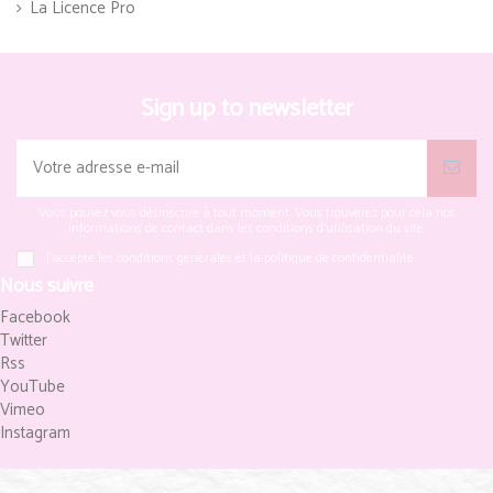
La Licence Pro
Sign up to newsletter
Vous pouvez vous désinscrire à tout moment. Vous trouverez pour cela nos
informations de contact dans les conditions d'utilisation du site.
J'accepte les conditions générales et la politique de confidentialité
Nous suivre
Facebook
Twitter
Rss
YouTube
Vimeo
Instagram