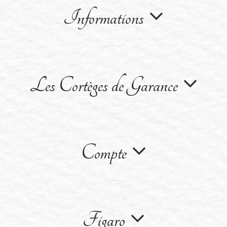
Informations
Les Cortèges de Garance
Compte
Figaro