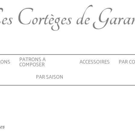
s Cortèges de Gara
PATRONS A
RONS
ACCESSOIRES
PAR C
COMPOSER
PAR SAISON
es