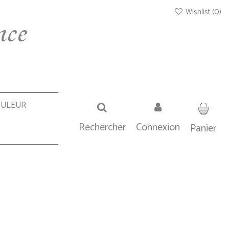
Wishlist (
0
)
nce
OULEUR
Rechercher
Connexion
Panier