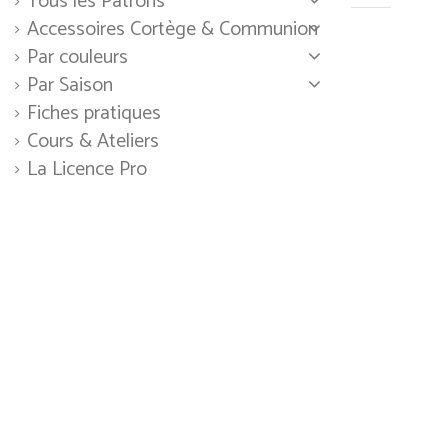
Tous les Patrons
Accessoires Cortège & Communion
Par couleurs
Par Saison
Fiches pratiques
Cours & Ateliers
La Licence Pro