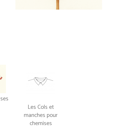
ises
Les Cols et
manches pour
chemises