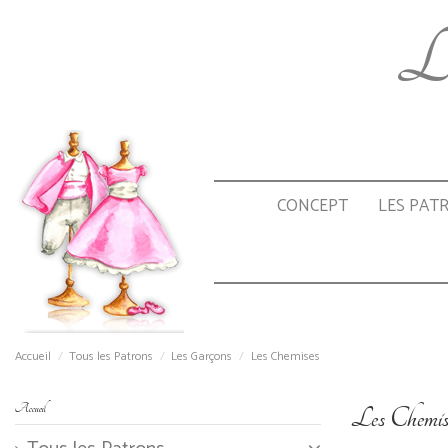
Le
CONCEPT
LES PAT
Accueil
Tous les Patrons
Les Garçons
Les Chemises
Accueil
Les Chemis