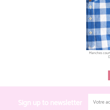
Manches court
Sign up to newsletter