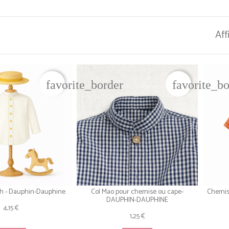
Aff
favorite_border
favorite_b
h - Dauphin-Dauphine
Col Mao pour chemise ou cape-
Chemis
DAUPHIN-DAUPHINE
4,15 €
1,25 €