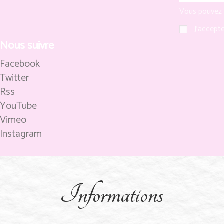
Vous pouvez v
J'accepte
Nous suivre
Facebook
Twitter
Rss
YouTube
Vimeo
Instagram
Informations