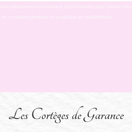
ous désinscrire à tout moment. Vous trouverez pour cela nos informa
 les conditions générales et la politique de confidentialité
Les Cortèges de Garance