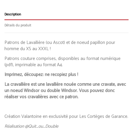
Description
Détails du produit
Patrons de Lavallière (ou Ascot) et de noeud papillon pour
homme du XS au XXXL !
Patrons couture comprises, disponibles au format numérique
(pdf), imprimable au format A4.
Imprimez, découpez: ne recopiez plus !
La cravallière est une lavallière nouée comme une cravate, avec
un noeud Windsor ou double Windsor.
Vous pouvez donc
réaliser vos cravalières avec ce patron.
Création Valantoine en exclusivité pour Les Cortèges de Garance.
Réalisation @Quit_ou_Double