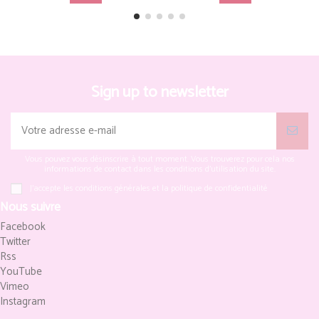
Sign up to newsletter
Vous pouvez vous désinscrire à tout moment. Vous trouverez pour cela nos
informations de contact dans les conditions d'utilisation du site.
J'accepte les conditions générales et la politique de confidentialité
Nous suivre
Facebook
Twitter
Rss
YouTube
Vimeo
Instagram