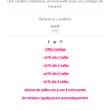
Une création Valantoine, en exclusivité pour Les Cortèges de
Garance.
Référence
Lavallière
6,00 €
TTC
Offre Cortège:
- 20% dès 3 tailles
- 30% dès 4 tailles
- 40% dès 6 tailles
- 50% dès 8 tailles.
Ajoutez les tailles une à une à votre panier,
les remises s'appliqueront automatiquement.