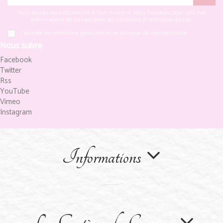
Vous pouvez vous désinscrire à tout moment. Vous trouverez pour cela nos
informations de contact dans les conditions d'utilisation du site.
J'accepte les conditions générales et la politique de confidentialité
Nous suivre
Facebook
Twitter
Rss
YouTube
Vimeo
Instagram
Informations