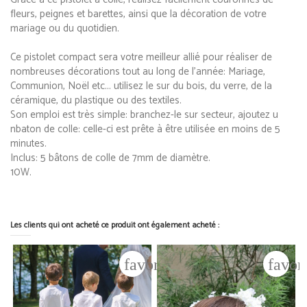
fleurs, peignes et barettes, ainsi que la décoration de votre
mariage ou du quotidien.
Ce pistolet compact sera votre meilleur allié pour réaliser de
nombreuses décorations tout au long de l'année: Mariage,
Communion, Noël etc... utilisez le sur du bois, du verre, de la
céramique, du plastique ou des textiles.
Son emploi est très simple: branchez-le sur secteur, ajoutez u
nbaton de colle: celle-ci est prête à être utilisée en moins de 5
minutes.
Inclus: 5 bâtons de colle de 7mm de diamètre.
10W.
Les clients qui ont acheté ce produit ont également acheté :
favorite_border
favor