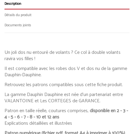
Description
Détails du produit
Documents joints
Un joli dos nu entouré de volants ? Ce col à double volants
ravira vos filles !
Il est compatible avec les robes dos V et dos nu de la gamme
Dauphin-Dauphine.
Retrouvez les patrons compatibles sous cette fiche produit.
La gamme Dauphin Dauphine est née d'un partenariat entre
VALANTOINE et Les CORTEGES de GARANCE.
Patron en taille réelle, coutures comprises,
disponible en
2 - 3 -
4 - 5 - 6 - 7 - 8 - 10 et 12 ans
Explications détaillées et illustrées
Patron numérique (fichier pdf, format A4 à imprimer à 100%)