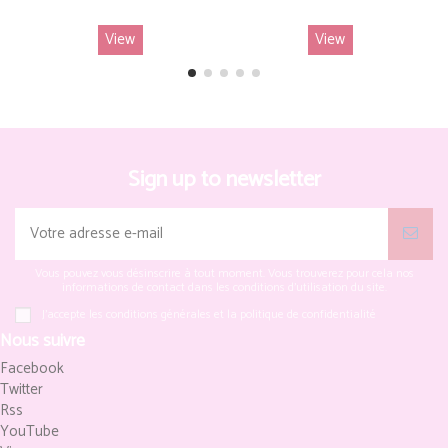
View
View
Sign up to newsletter
Vous pouvez vous désinscrire à tout moment. Vous trouverez pour cela nos
informations de contact dans les conditions d'utilisation du site.
J'accepte les conditions générales et la politique de confidentialité
Nous suivre
Facebook
Twitter
Rss
YouTube