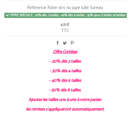
Référence
Robe dos nu jupe tulle Sureau
OFFRE SPECIALE: -20% dès 3 tailles, -40% dès 6 tailles, -50% pour 9 tailles achetées
4,15 €
TTC
Offre Cortège:
- 20% dès 3 tailles
- 30% dès 4 tailles
- 40% dès 6 tailles
- 50% dès 8 tailles.
Ajoutez les tailles une à une à votre panier,
les remises s'appliqueront automatiquement.