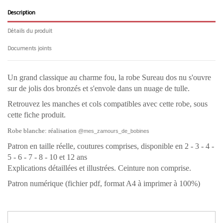
Description
Détails du produit
Documents joints
Un grand classique au charme fou, la robe Sureau dos nu s'ouvre
sur de jolis dos bronzés et s'envole dans un nuage de tulle.
Retrouvez les manches et cols compatibles avec cette robe, sous
cette fiche produit.
Robe blanche: réalisation
@mes_zamours_de_bobines
Patron en taille réelle, coutures comprises, disponible en 2 - 3 - 4 -
5 - 6 - 7 - 8 - 10 et 12 ans
Explications détaillées et illustrées.
Ceinture non comprise.
Patron numérique (fichier pdf, format A4 à imprimer à 100%)